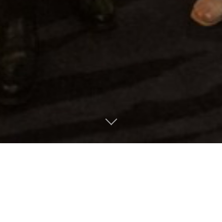
5 MILLIONEN GÄSTE – EIN
MEILENSTEIN FÜR DAS
CASINO BADEN-BADEN