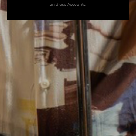
an diese Accounts.