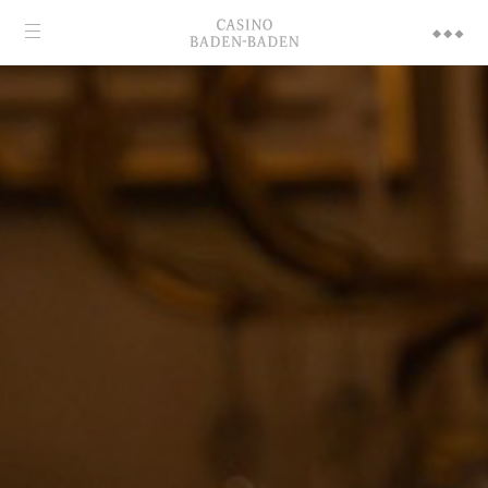
DAS CASINO
IMPRESSIONEN
SPIELANGEBOT
TURNIERE
SPIELERSCHUTZ
FÜHRUNGEN