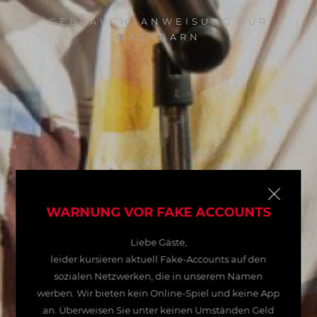
GEBRAUCHSANWEISUNG FÜR
NACHBARN
WARNUNG VOR FAKE ACCOUNTS
Liebe Gäste,
leider kursieren aktuell Fake-Accounts auf den
sozialen Netzwerken, die in unserem Namen
werben. Wir bieten kein Online-Spiel und keine App
an. Überweisen Sie unter keinen Umständen Geld