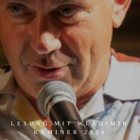
LESUNG MIT WLADIMIR
KAMINER 2024