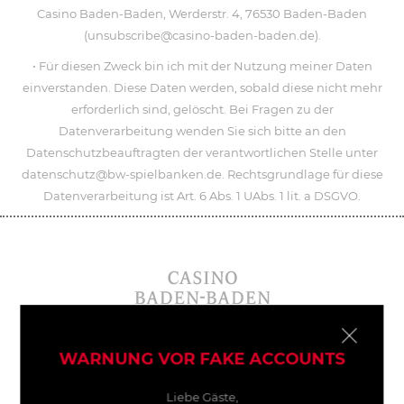
VERANSTALTUNGEN
Casino Baden-Baden, Werderstr. 4, 76530 Baden-Baden
(unsubscribe@casino-baden-baden.de).
SYLVIE MEIS
• Für diesen Zweck bin ich mit der Nutzung meiner Daten
einverstanden. Diese Daten werden, sobald diese nicht mehr
JETONS/ARRANGEMENTS
erforderlich sind, gelöscht. Bei Fragen zu der
Datenverarbeitung wenden Sie sich bitte an den
SHOP
Datenschutzbeauftragten der verantwortlichen Stelle unter
datenschutz@bw-spielbanken.de. Rechtsgrundlage für diese
THE GRILL
Datenverarbeitung ist Art. 6 Abs. 1 UAbs. 1 lit. a DSGVO.
CLUB BERNSTEIN
ONLINE SHOP
KONTAKT
WARNUNG VOR FAKE ACCOUNTS
Liebe Gäste,