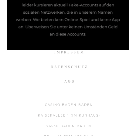
leider kursieren aktuell Fake-Accounts auf den
sozialen Netzwerken, die in unserem Namen
werben. Wir bieten kein Online-Spiel und keine App
an. Überweisen Sie unter keinen Umständen Geld
an diese Accounts.
ISO & ECA ZERTIFIZIERUNG
IMPRESSUM
DATENSCHUTZ
AGB
CASINO BADEN-BADEN
KAISERALLEE 1 (IM KURHAUS)
76530 BADEN-BADEN