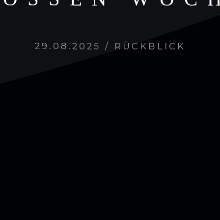
29.08.2025 / RÜCKBLICK