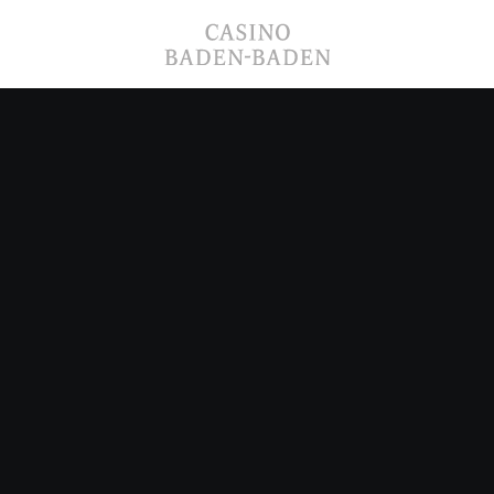
DAS CASINO
IMPRESSIONEN
SPIELANGEBOT
TURNIERE
SPIELERSCHUTZ