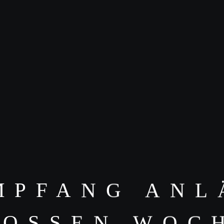
MPFANG ANL
ROSSEN WOCH