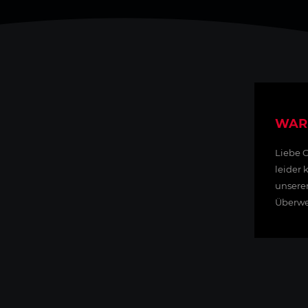
WAR
Liebe G
leider 
unsere
Überwe