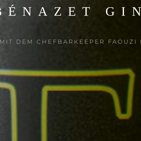
BÉNAZET GI
 MIT DEM CHEFBARKEEPER FAOUZI