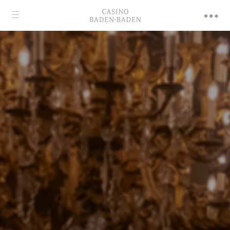
DAS CASINO
IMPRESSIONEN
SPIELANGEBOT
TURNIERE
SPIELERSCHUTZ
FÜHRUNGEN