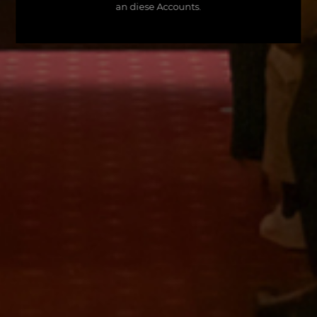
an diese Accounts.